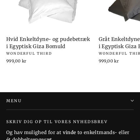
Hvid Enkeltdyne- og pudebetræk
Gråt Enkeltdyn
i Egyptisk Giza Bomuld
i Egyptisk Giza
WONDERFUL THIRD
WONDERFUL THI
999,00 kr
999,00 kr
MENU
SKRIV DIG OP TIL VORES NYHEDSBREV
Og hav mulighed for at
vinde
to enkeltmands- eller
ét dobbeltsengesæt.