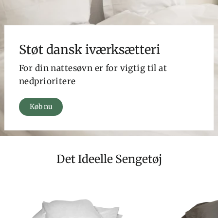
Støt dansk iværksætteri
For din nattesøvn er for vigtig til at
nedprioritere
Køb nu
Det Ideelle Sengetøj